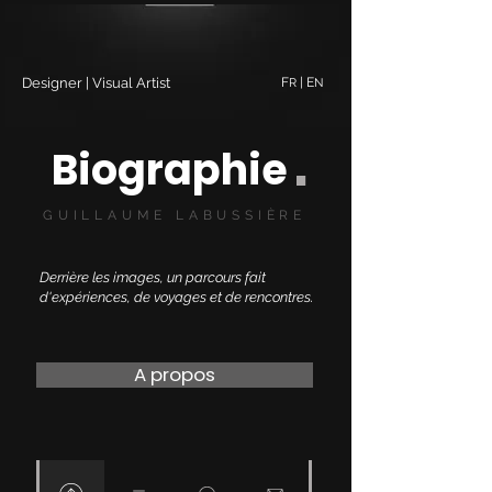
Designer | Visual Artist
F
| E
R
N
.
Biographie
GUILLAUME LABUSSIÈRE
Derrière les images, un parcours fait
d'expériences, de voyages et de rencontres.
A propos