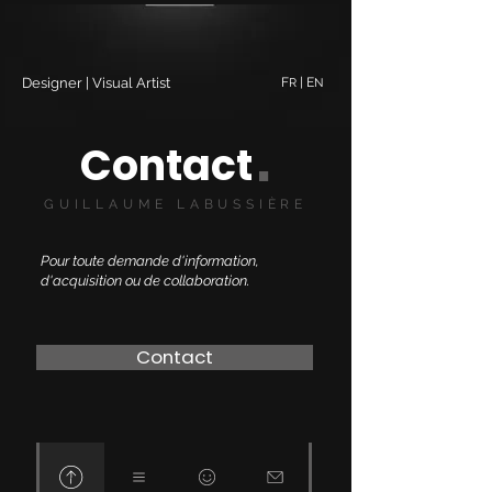
Designer | Visual Artist
F
| E
R
N
.
Contact
GUILLAUME LABUSSIÈRE
Pour toute demande d'information,
d'acquisition ou de collaboration.
Contact